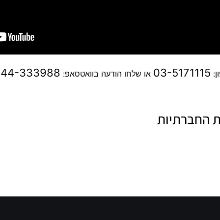
544-333988
03-5171115
ן:
או שלחו הודעה בוואטסאפ:
ת החברתיות