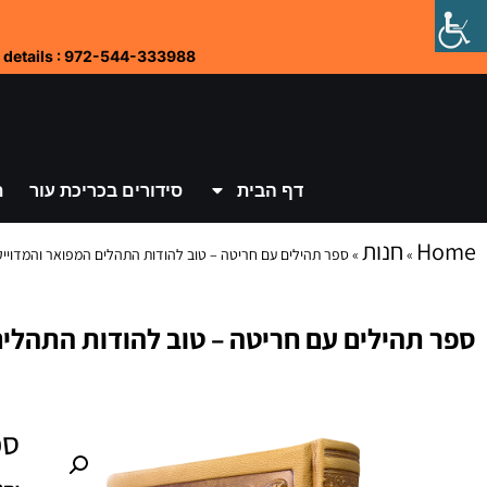
 details : 972-544-333988
דף הבית
סידורים בכריכת עור
ת
Home
חנות
»
»
ספר תהילים עם חריטה – טוב להודות התהלים המפואר והמדוייק
ספר תהילים עם חריטה – טוב להודות התהלים
ספ