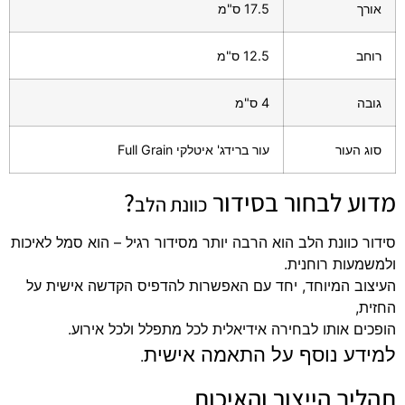
אורך
17.5 ס"מ
רוחב
12.5 ס"מ
גובה
4 ס"מ
סוג העור
עור ברידג' איטלקי Full Grain
מדוע לבחור בסידור
?
כוונת הלב
סידור כוונת הלב הוא הרבה יותר מסידור רגיל – הוא סמל לאיכות
ולמשמעות רוחנית.
העיצוב המיוחד, יחד עם האפשרות להדפיס הקדשה אישית על
החזית,
הופכים אותו לבחירה אידיאלית לכל מתפלל ולכל אירוע.
למידע נוסף על התאמה אישית
.
תהליך הייצור והאיכות