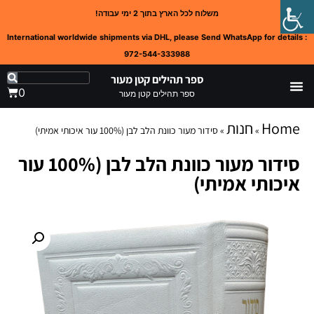
משלוח לכל הארץ בתוך 2 ימי עבודה!
International worldwide shipments via DHL, please Send WhatsApp for details :
972-544-333988
ספר תהילים קטן מעור
0
ספר תהילים קטן מעור
Home
חנות
»
»
סידור מעור כוונת הלב לבן (100% עור איכותי אמיתי)
סידור מעור כוונת הלב לבן (100% עור
איכותי אמיתי)