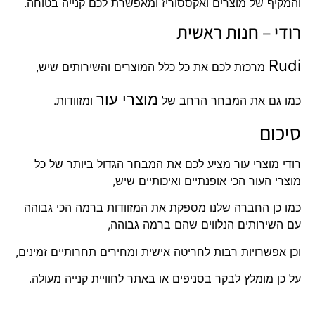
והמקיף של מוצרים ואקססוריז ומאפשרת לכם קנייה בטוחה.
רודי – חנות ראשית
Rudi
מרכזת לכם את כל כלל המוצרים והשירותים שיש,
מוצרי עור
כמו גם את המבחר הרחב של
ומזוודות.
סיכום
רודי מוצרי עור מציע לכם את המבחר הגדול ביותר של כל
מוצרי העור הכי אופנתיים ואיכותיים שיש,
כמו כן החברה שלנו מספקת את המזוודות ברמה הכי גבוהה
עם השירותים הנלווים שהם ברמה גבוהה,
וכן אפשרויות רבות לחריטה אישית ומחירים תחרותיים זמינים,
על כן מומלץ לבקר בסניפים או באתר לחוויית קנייה מעולה.