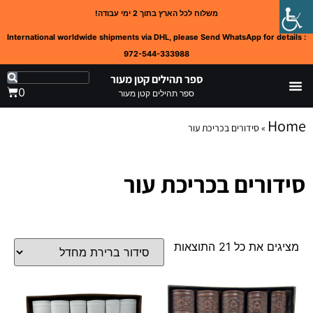
משלוח לכל הארץ בתוך 2 ימי עבודה!
International worldwide shipments via DHL, please Send WhatsApp for details :
972-544-333988
ספר תהילים קטן מעור
0
ספר תהילים קטן מעור
Home
»
סידורים בכריכת עור
סידורים בכריכת עור
מציגים את כל ⁦21⁩ התוצאות