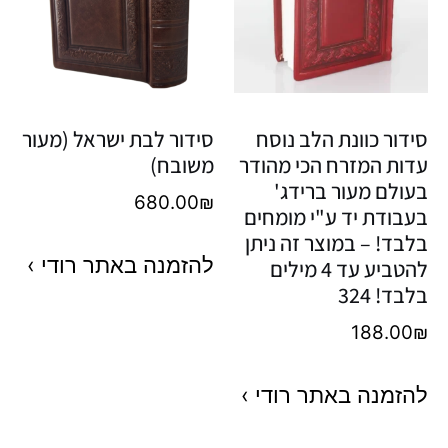
סידור כוונת הלב נוסח
סידור לבת ישראל (מעור
עדות המזרח הכי מהודר
משובח)
בעולם מעור ברידג'
680.00
₪
בעבודת יד ע"י מומחים
בלבד! – במוצר זה ניתן
להזמנה באתר רודי ›
להטביע עד 4 מילים
בלבד! 324
188.00
₪
להזמנה באתר רודי ›