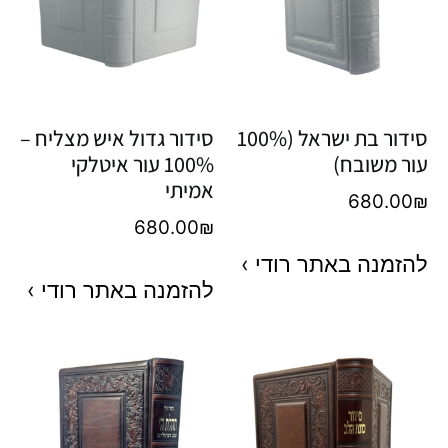
סידור בת ישראל (100%
סידור גדול איש מצליח –
עור משובח)
100% עור איטלקי
אמיתי
680.00
₪
680.00
₪
להזמנה באתר רודי ›
להזמנה באתר רודי ›