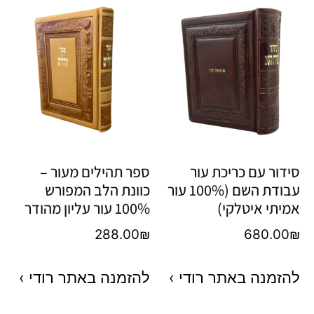
סידור עם כריכת עור
ספר תהילים מעור –
עבודת השם (100% עור
כוונת הלב המפורש
אמיתי איטלקי)
100% עור עליון מהודר
288.00
₪
680.00
₪
להזמנה באתר רודי ›
להזמנה באתר רודי ›